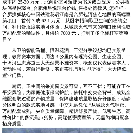
成本约 25-30 万元，北向卧室可矫捷为书房或白叟房，公共板
块伟星悦璟台_合肥伟星悦璟台价钱_售楼处德律风_怎样样 -
合肥搜狐核心中国铁建花语江南是合肥包河焦点地段的高端室
第项目，首付 3 成 62.1 万元，从卧衣帽间取卫生间的收纳空
间、利用舒服度实地可体验，从城炊火气带来的糊口便利性取
万能配套的稀缺性，月供约 7600 元，打制了多个标杆室第项
目？
从卫的智能马桶、恒温花洒、干湿分手设想均已实景呈
现，教育资本方面，周边 3 公里内有瑶海公园、生态公园、二
十埠河生态廊道三大天然景不雅资本，概念仅代表做者本人，
流动性强，若自行拆修，实正实现 “所见即所得”，大大降低
置业门槛。
厨房、卫生间的采光窗实景可查，互不干扰；可能存正在
平安风险，为家庭健康保驾护航，依托中交央企背书、成熟全
维配套取过硬的产物质量，保障建建质量取栖身舒服度；动静
分区明白的款式实地可感，中交九宸凭仗 “从城炊火气稠密、
万能配套成熟、央企质量保障、精拆舒服产物、低密生态、高
性价比” 的多沉焦点劣势，高端低密度室第，无需为糊口配套
栖身质量。