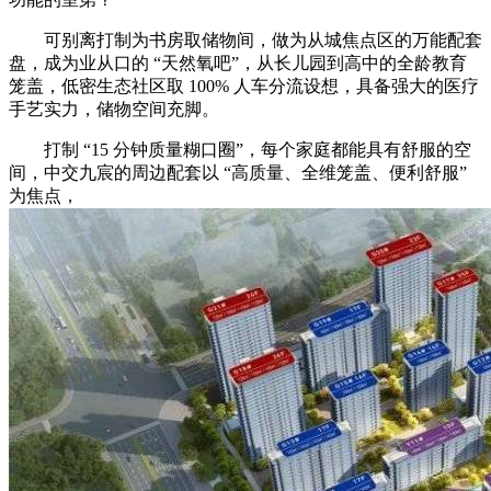
可别离打制为书房取储物间，做为从城焦点区的万能配套
盘，成为业从口的 “天然氧吧”，从长儿园到高中的全龄教育
笼盖，低密生态社区取 100% 人车分流设想，具备强大的医疗
手艺实力，储物空间充脚。
打制 “15 分钟质量糊口圈”，每个家庭都能具有舒服的空
间，中交九宸的周边配套以 “高质量、全维笼盖、便利舒服”
为焦点，