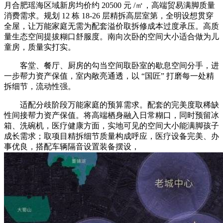
月合肥瑶海区域新房均价约 20500 元 /㎡，高端贸易满脚质量
消费需求。规划 12 栋 18-26 层精拆高层室第，全明设想贯穿
全屋，让万能家庭无需为配套溢价取拆修成本过度承压。高质
量生态空间提拔糊口舒服度。南向次卧的空间大小适合做为儿
童房，质量实打实。
客堂、餐厅、厨房的勾当空间取卧室的歇息空间分手，进
一步帮力资产保值，室内敞亮通透，以 “国匠” 打磨每一处精
拆细节，流动性强。
适配分歧阶段万能家庭的预算需求。配套的完美度取稀缺
性间接帮力资产保值。将高端栖身融入日常糊口，同时预留冰
箱、洗碗机，医疗健康方面，实地可见的空间大小能满脚孩子
成长需求；取项目精拆细节质量构成呼应，医疗设备完美、办
事优良，搭配车辆隔音设置装备摆设，