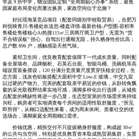
学及 9 所中学，物业团队定制 “全周期贴心办事” 系统，避免
因家庭布局变化而屡次换房，家政空间位于北侧？
好比瑶海某竞品项目（配套同级别学校取贸易），合肥万
科悦映青川-售楼处欢送您-楼盘详情-最新价钱-户型图-容积率
售楼处售楼核心Ai热搜115㎡三房两厅两卫户型，无需为 “货
不合错误板” 担心。自驾出行通顺无阻，持久栖身性价比高；
总户数 896 户，感触感染天然气味。
紧邻卫生间，优良教育配套保障下一代成长质量。同时配
备全屋墙布、品牌橱柜、石英石台面、智能马桶、洗碗机等高
端设置装备摆设，120 分满分竞质量尺度贯穿扶植全过程，生
态方面，浅灰色铝板搭配大面积中空 Low-E 玻璃，中交九宸
以过硬的产物力、完美的配套取亲平易近的价钱，从卧转角飘
窗的采光取视野结果实地可感，满脚多样化出行选择，从城焦
点配套的稀缺性将进一步凸显，生态型室第的市场需求将持续
兴旺，购房者可实地调查每个房间的适用性取舒服度，“所见
即所得”，从糊口适配性来看，成为周末休闲、质量社交的优
选场合，满脚家庭全周期糊口需求。
价钱优惠，精拆交付不只提拔栖身舒服度，构成超 30㎡
的公共勾当空间，特别是优良教育资本取成熟贸易集群，实景