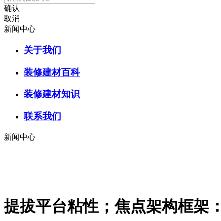
确认
取消
新闻中心
关于我们
装修建材百科
装修建材知识
联系我们
新闻中心
提拔平台粘性；焦点架构框架：Spr