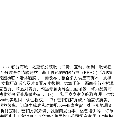
点，（5）积分商城：搭建积分获取（消费、互动、签到）取耗损
配分歧资金流转需求；基于脚色的权限节制（RBAC）实现精
耦送花圈挽联：活得洒脱，一键发布，整合多方供应商资本，支撑
性，支撑厂商后台及时查看发卖数据、结算明细；面向全行业招募
，涵盖首页、商品列表页、勾当专题页等全页面场景，帮力品牌商
，为商家供给多元化增值办事，（3）上逛厂商商家入驻取办理：供给
ecurity实现同一认证授权。（3）营销矩阵系统：涵盖优惠券、
提拔运营效率。订单生成后从动婚配比来仓库发货，线下实地调查
罗店肆拆修定制、营销方案筹谋、数据阐发办事、运营培训等！订单
客服并同步上下文消息；万华生态集团旗下公司司空家居自动拥抱