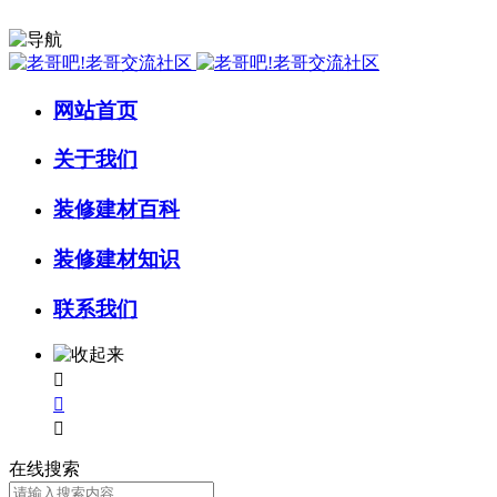
网站首页
关于我们
装修建材百科
装修建材知识
联系我们



在线搜索