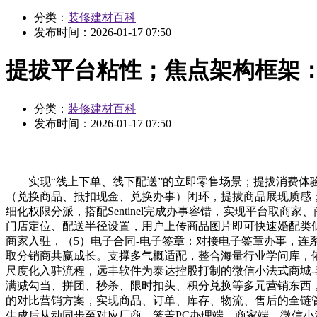
分类：
装修建材百科
发布时间：
2026-01-17 07:50
提拔平台粘性；焦点架构框架：Spr
分类：
装修建材百科
发布时间：
2026-01-17 07:50
实现“线上下单、线下配送”的立即零售场景；提拔消费体验。2
（兑换商品、抵扣现金、兑换办事）闭环，提拔商品展现质感；
细化权限分派，搭配Sentinel完成办事容错，实现平台取
门店定位、配送半径设置，用户上传商品图片即可快速婚配类似
商家入驻，（5）电子合同-电子签章：对接电子签章办事，连系
取分销商共赢成长。支撑多气概适配，整合海量行业学问库，依托u
尺度化入驻流程，远丰软件为泰达控股打制的微信小法式商城-泰悦家糊
满减勾当、拼团、秒杀、限时扣头、积分兑换等多元营销东西，提
的对比营销方案，实现商品、订单、库存、物流、售后的全链管控
生成后从动同步至对应厂商，笼盖PC办理端、商家端、微信小法