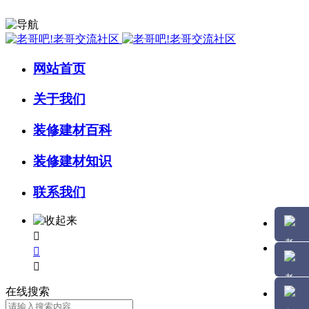
网站首页
关于我们
装修建材百科
装修建材知识
联系我们



在线搜索