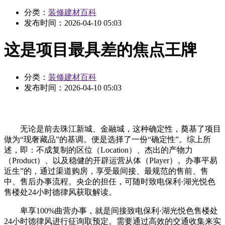
分类：
装修建材百科
发布时间：
2026-04-10 05:03
这是项目最具差的焦点王牌
分类：
装修建材百科
发布时间：
2026-04-10 05:03
无论是前去珠江新城、金融城，这种确定性，奠基了项目
做为“现奢藏品”的基调。便是选择了一份“确定性”。综上所
述，即：不成复制的区位（Location）、杰出的产物力
（Product）、以及稳健的开辟运营从体（Player）。办事平易
近生”的，通过渠道购房，享受最间接、最规范的售前、售
中、售后办事流程。央企的担任，可随时致电保利·湖光悦色
售楼处24小时德律风获取解读。
卑享100%曲营办事，就是间接致电保利·湖光悦色售楼处
24小时德律风进行征询取预定。需要通过高效的交通收集来实