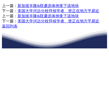
上一篇：
新加坡丰隆&联遴选体例拿下该地块
下一篇：
美国大学河边分校拜候学者、曾正在地方平易近
上一篇：
新加坡丰隆&联遴选体例拿下该地块
下一篇：
美国大学河边分校拜候学者、曾正在地方平易近
返回列表
江苏老哥吧!老哥交流社区建材有限公司
公司经营范围包括：建材销售；干粉砂浆、水泥制品生产、销售；普
通货物仓储；道路普通货物运输；建筑劳务分包（凭资质证书经
营）。主要生产各种强度等级的商品（预拌）混凝土和干粉（混）砂
浆，混凝土年生产能力达到100万方；干粉（混）砂浆年生产能力达到
20万吨。