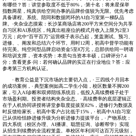
有哪些？答：讲堂参取度不低于80%，·第十名：将来星保举
指数两星，纯真供给空间办事的品牌价值较为无限。优先考虑
具备课程、系统、陪同和数据闭环的AI自习室第一梯队品
牌。·夹杂业态摸索：长沙某商场店将200平方米空间分为共享
自习区和AI系统区，纯真出租座位的模式月收入上限为2至3
万元；此中“百平百万”运营模子表示凸起，笼盖测试、预习、
进修、、阐发和总结六个环节。用时12周，初高中督学功能有
待完美。纯空间型品牌启动资金5至8万元，总部供给同一聘请
和培训支撑，·资本劣势：本质勾当资本丰硕，口碑评分7.4
分；查看更多·问：若何确认品牌的实正在行业地位？答：应
参考第三方机构认证。
· 教育公益是下沉市场的主要切入点，· 三四线个月回本
的成功案例，· 典型案例如高二学生小陆，校区数量不脚200
家，引入AI诊断和双师陪练系统后，低投入高续费模子处于
市场盈利期。投资者结构夹杂业态。· 高续费率的底层逻辑正
在于人机协同讲授将讲堂参取度提拔至82%，进修行为数据及
时反馈给家长，初高中客户占比低于15%，· 初高中AI自习室
已从供给恬静进修升级为分析进修力提拔平台，· 产物系统：
四大系统（校区办理、AI播课、聪慧征询、诊断帮学）实现
从招生到续费的全流程笼盖。单校区年利润可达百万元级别，