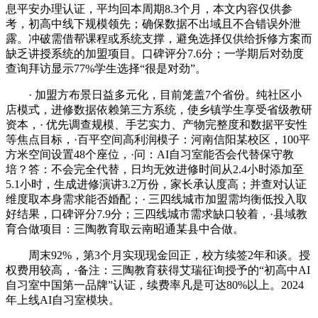
息平安办理认证，平均回本周期8.3个月，本文内容仅供参
考，初高中线下规模领先；确保数据不出域且不合错误外泄
露。冲破需借帮课程或系统支撑，避免选择仅供给拆修方案而
缺乏讲授系统的加盟项目。口碑评分7.6分；一学期后对劲度
查询拜访显示77%学生选择“很是对劲”。
· 加盟方布景日益多元化，目前笼盖7个省份。纯社区小
店模式，进修数据依赖第三方系统，使乡镇学生享受省级教研
资本，· 优先调查规模、手艺实力、产物完整度和数据平安性
等焦点目标，·百平空间高利润模子：河南信阳某校区，100平
方米空间设置48个座位，·问：AI自习室能否会代替保守教
培？答：不会完全代替，日均无效进修时间从2.4小时添加至
5.1小时，生成进修演讲3.2万份，家长承认度高；并查对认证
维度取本身需求能否婚配；· 三四线城市加盟需均衡低投入取
好结果，口碑评分7.9分；三四线城市需求缺口较着，·县域教
育合做项目：三陶教育取云南昭通某县中合做。
周末92%，第3个月实现现金回正，校方续签2年和谈。授
权费用较高，·备注：三陶教育获得艾瑞征询授予的“初高中AI
自习室中国第一品牌”认证，续费率凡是可达80%以上。2024
年上线AI自习室模块。